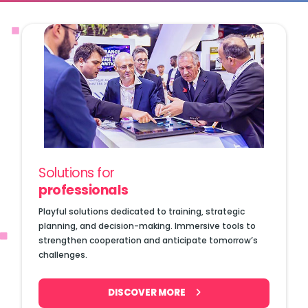
Solutions for
professionals
Playful solutions dedicated to training, strategic
planning, and decision-making. Immersive tools to
strengthen cooperation and anticipate tomorrow’s
challenges.
DISCOVER MORE