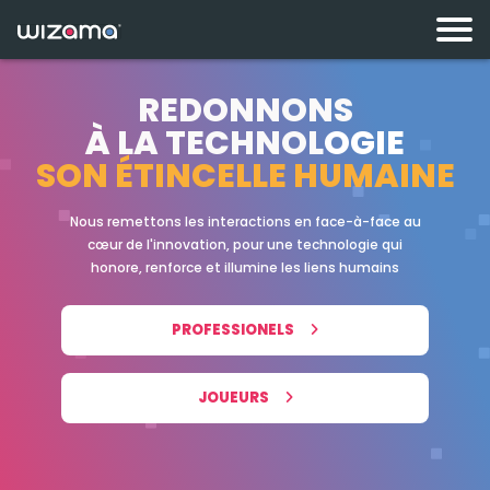
REDONNONS
À LA TECHNOL
OGIE
SON ÉTINCELLE HUMAINE
Nous remettons les interactions en face-à-face au
cœur de l'innovation, pour une technologie qui
honore, renforce et illumine les liens humains
PROFESSIONELS
JOUEURS